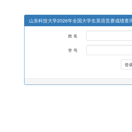
山东科技大学2026年全国大学生英语竞赛成绩查
姓 名
学 号